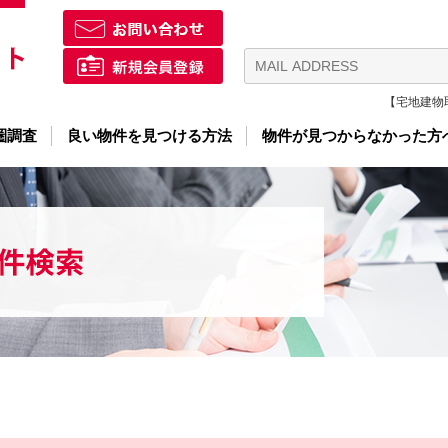
【宅地建物取
圏調査
良い物件を見つける方法
物件が見つからなかった方