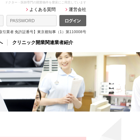
ドクター・医師専門の開業物件を豊富にご用意しています
よくある質問
運営会社
引業者 免許証番号】東京都知事（1）第110008号
へ
クリニック開業関連業者紹介