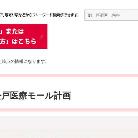
た時点の情報になります。
松戸医療モール計画