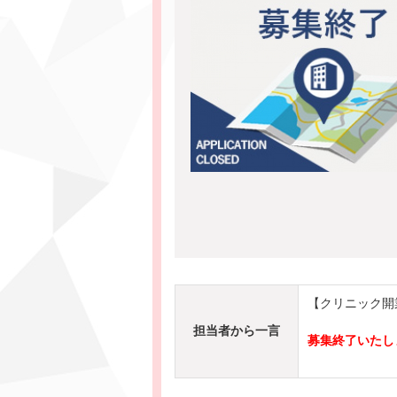
【クリニック開
担当者から一言
募集終了いたし