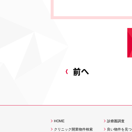
HOME
診療圏調査
クリニック開業物件検索
良い物件を見つ