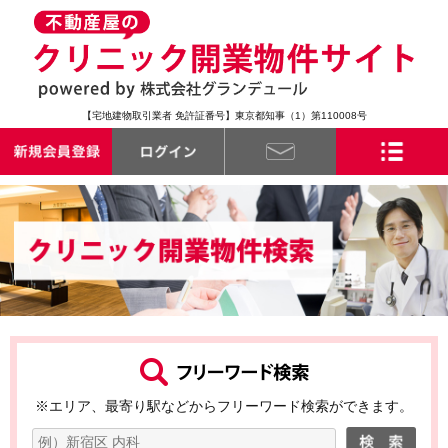
【宅地建物取引業者 免許証番号】東京都知事（1）第110008号
※エリア、最寄り駅などからフリーワード検索ができます。