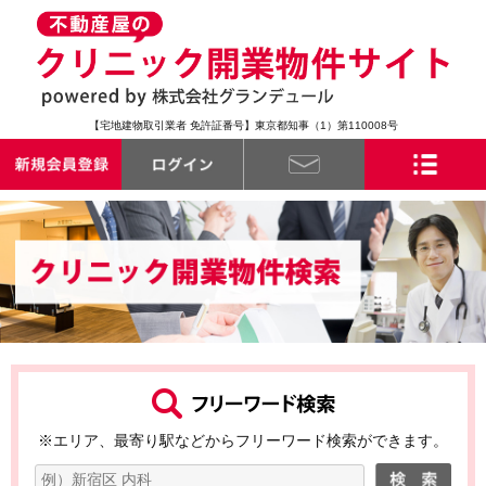
【宅地建物取引業者 免許証番号】東京都知事（1）第110008号
※エリア、最寄り駅などからフリーワード検索ができます。