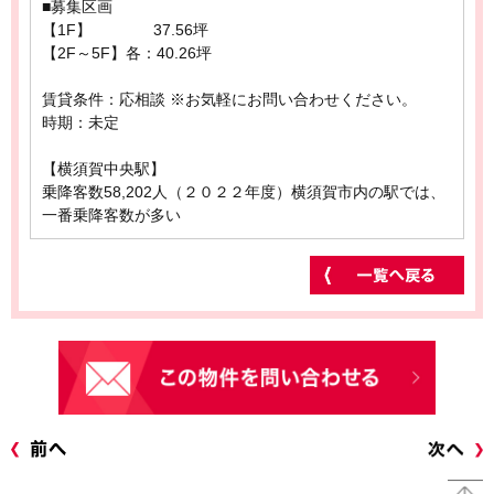
■募集区画
【1F】 37.56坪
【2F～5F】各：40.26坪
賃貸条件：応相談 ※お気軽にお問い合わせください。
時期：未定
【横須賀中央駅】
乗降客数58,202人（２０２２年度）横須賀市内の駅では、
一番乗降客数が多い