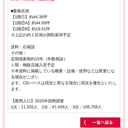
■募集区画
【1階①】約44.38坪
【1階②A】約44.89坪
【1階②B】約19.51坪
※上記の内１区画が調剤薬局予定
賃料：応相談
その他：
定期借家契約15年（年数相談）
１階：物販店舗入居予定
※本資料に掲載している概要・設備・使用などは変更にな
る場合がござい
ます。CGパースは現況と異なる場合に現況を優先といたし
ます。
【夜間人口】2020年国勢調査
1次：11,592人 2次：47,439人 3次：108,758人