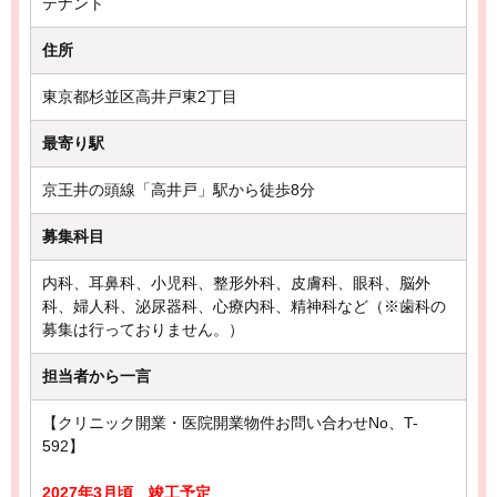
テナント
住所
東京都杉並区高井戸東2丁目
最寄り駅
京王井の頭線「高井戸」駅から徒歩8分
募集科目
内科、耳鼻科、小児科、整形外科、皮膚科、眼科、脳外
科、婦人科、泌尿器科、心療内科、精神科など（※歯科の
募集は行っておりません。）
担当者から一言
【クリニック開業・医院開業物件お問い合わせNo、T-
592】
2027年3月頃 竣工予定