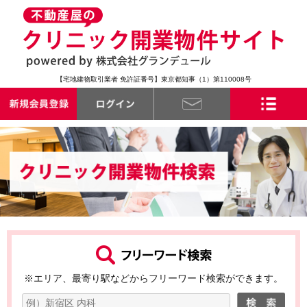
【宅地建物取引業者 免許証番号】東京都知事（1）第110008号
※エリア、最寄り駅などからフリーワード検索ができます。