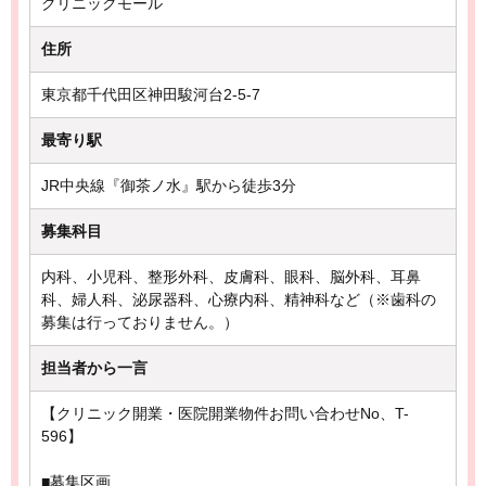
クリニックモール
住所
東京都千代田区神田駿河台2-5-7
最寄り駅
JR中央線『御茶ノ水』駅から徒歩3分
募集科目
内科、小児科、整形外科、皮膚科、眼科、脳外科、耳鼻
科、婦人科、泌尿器科、心療内科、精神科など（※歯科の
募集は行っておりません。）
担当者から一言
【クリニック開業・医院開業物件お問い合わせNo、T-
596】
■募集区画