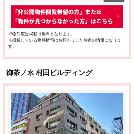
※物件広告掲載は無料となります。
※掲載している物件情報はお預かりした時点の情報になりま
す。
御茶ノ水 村田ビルディング