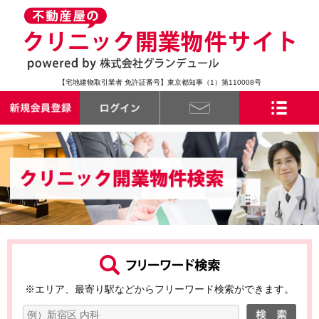
【宅地建物取引業者 免許証番号】東京都知事（1）第110008号
※エリア、最寄り駅などからフリーワード検索ができます。