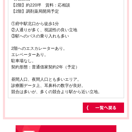
【2階】約220坪 賃料：応相談
【2階】調剤薬局開局予定
①府中駅北口から徒歩1分
②人通りが多く、視認性の良い立地
③駅へのバスの乗り入れも多い
2階へのエスカレーターあり。
エレベーターあり。
駐車場なし。
契約形態：普通借家契約2年（予定）
昼間人口、夜間人口とも多いエリア。
診療圏データ上、耳鼻科の数字が良好。
競合は多いが、多くの競合より駅から近い立地。