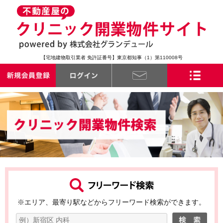
【宅地建物取引業者 免許証番号】東京都知事（1）第110008号
※エリア、最寄り駅などからフリーワード検索ができます。