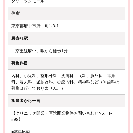
クリニックモール
住所
東京都府中市府中町1-8-1
最寄り駅
「京王線府中」駅から徒歩1分
募集科目
内科、小児科、整形外科、皮膚科、眼科、脳外科、耳鼻
科、婦人科、泌尿器科、心療内科、精神科など（※歯科の
募集は行っておりません。）
担当者から一言
【クリニック開業・医院開業物件お問い合わせNo、T-
599】
■募集区画