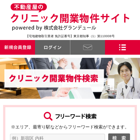
【宅地建物取引業者 免許証番号】東京都知事（1）第110008号
※エリア、最寄り駅などからフリーワード検索ができます。