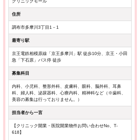
クリニックモール
住所
調布市多摩川3丁目1－1
最寄り駅
京王電鉄相模原線「京王多摩川」駅 徒歩10分、京王・小田
急「下石原」バス停 徒歩
募集科目
内科、小児科、整形外科、皮膚科、眼科、脳外科、耳鼻
科、婦人科、泌尿器科、心療内科、精神科など（※歯科、
美容の募集は行っておりません。）
担当者から一言
【クリニック開業・医院開業物件お問い合わせNo、T-
618】