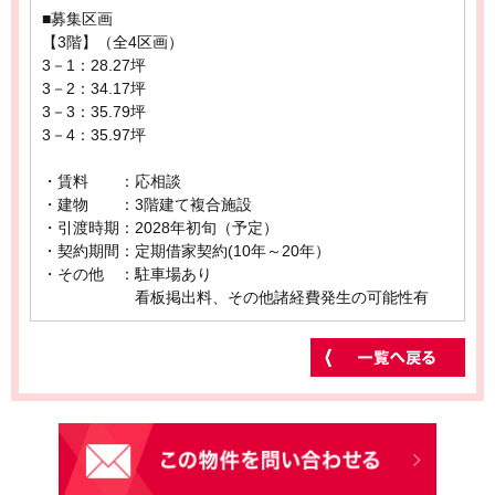
■募集区画
【3階】（全4区画）
3－1：28.27坪
3－2：34.17坪
3－3：35.79坪
3－4：35.97坪
・賃料 ：応相談
・建物 ：3階建て複合施設
・引渡時期：2028年初旬（予定）
・契約期間：定期借家契約(10年～20年）
・その他 ：駐車場あり
看板掲出料、その他諸経費発生の可能性有