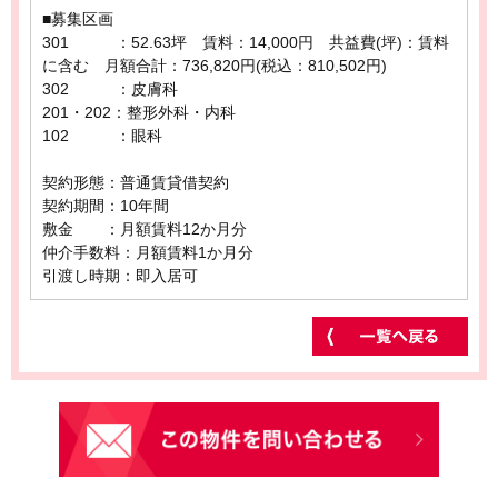
■募集区画
301 ：52.63坪 賃料：14,000円 共益費(坪)：賃料
に含む 月額合計：736,820円(税込：810,502円)
302 ：皮膚科
201・202：整形外科・内科
102 ：眼科
契約形態：普通賃貸借契約
契約期間：10年間
敷金 ：月額賃料12か月分
仲介手数料：月額賃料1か月分
引渡し時期：即入居可