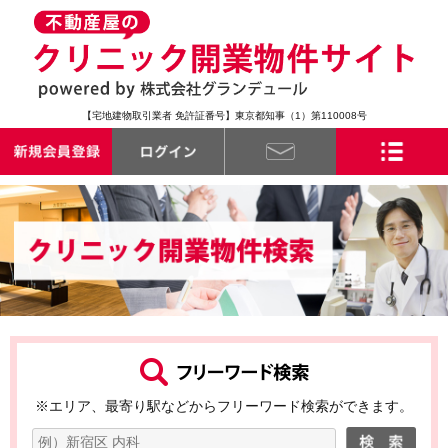
【宅地建物取引業者 免許証番号】東京都知事（1）第110008号
※エリア、最寄り駅などからフリーワード検索ができます。