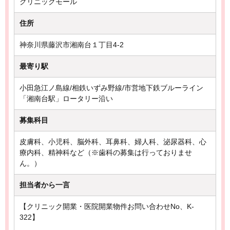
クリニックモール
住所
神奈川県藤沢市湘南台１丁目4-2
最寄り駅
小田急江ノ島線/相鉄いずみ野線/市営地下鉄ブルーライン
「湘南台駅」ロータリー沿い
募集科目
皮膚科、小児科、脳外科、耳鼻科、婦人科、泌尿器科、心
療内科、精神科など（※歯科の募集は行っておりませ
ん。）
担当者から一言
【クリニック開業・医院開業物件お問い合わせNo、K-
322】