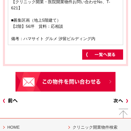
【クリニック開業・医院開業物件お問い合わせNo、T-
621】
■募集区画（地上5階建て）
【2階】56坪 賃料：応相談
備考：ハマサイト グルメ 汐留ビルディング内
HOME
クリニック開業物件検索