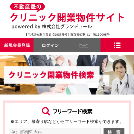
【宅地建物取引業者 免許証番号】東京都知事（1）第110008号
※エリア、最寄り駅などからフリーワード検索ができます。