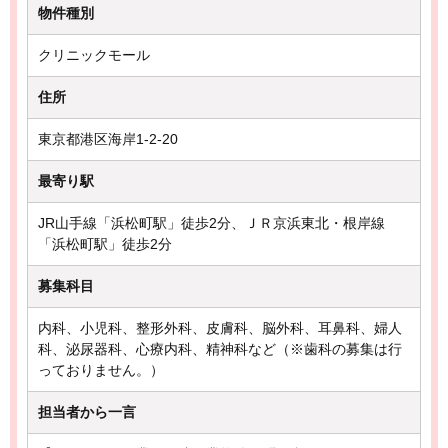
物件種別
クリニックモール
住所
東京都港区海岸1-2-20
最寄り駅
JR山手線「浜松町駅」徒歩2分、ＪＲ京浜東北・根岸線
「浜松町駅」徒歩2分
募集科目
内科、小児科、整形外科、皮膚科、脳外科、耳鼻科、婦人
科、泌尿器科、心療内科、精神科など（※歯科の募集は行
っておりません。）
担当者から一言