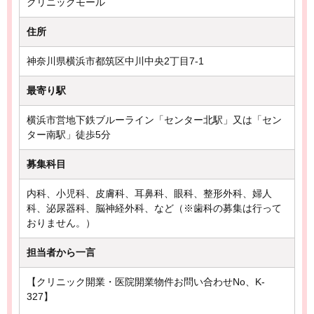
クリニックモール
住所
神奈川県横浜市都筑区中川中央2丁目7-1
最寄り駅
横浜市営地下鉄ブルーライン「センター北駅」又は「セン
ター南駅」徒歩5分
募集科目
内科、小児科、皮膚科、耳鼻科、眼科、整形外科、婦人
科、泌尿器科、脳神経外科、など（※歯科の募集は行って
おりません。）
担当者から一言
【クリニック開業・医院開業物件お問い合わせNo、K-
327】