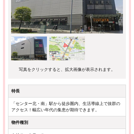
写真をクリックすると、拡大画像が表示されます。
特長
「センター北・南」駅から徒歩圏内、生活導線上で抜群の
アクセス！幅広い年代の集患が期待できます。
物件種別