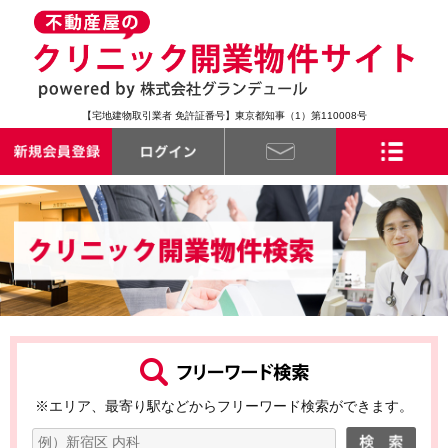
【宅地建物取引業者 免許証番号】東京都知事（1）第110008号
※エリア、最寄り駅などからフリーワード検索ができます。