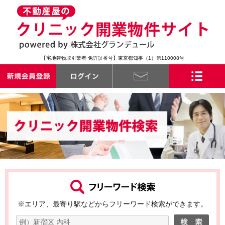
【宅地建物取引業者 免許証番号】東京都知事（1）第110008号
※エリア、最寄り駅などからフリーワード検索ができます。