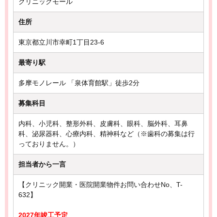
クリニックモール
住所
東京都立川市幸町1丁目23-6
最寄り駅
多摩モノレール 「泉体育館駅」徒歩2分
募集科目
内科、小児科、整形外科、皮膚科、眼科、脳外科、耳鼻
科、泌尿器科、心療内科、精神科など（※歯科の募集は行
っておりません。）
担当者から一言
【クリニック開業・医院開業物件お問い合わせNo、T-
632】
2027年竣工予定