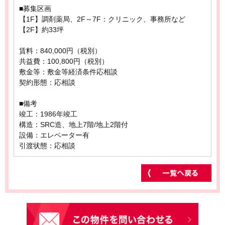
■募集区画
【1F】調剤薬局、2F～7F：クリニック、事務所など
【2F】約33坪
賃料：840,000円（税別）
共益費：100,800円（税別）
敷金等：敷金等経済条件応相談
契約形態：応相談
■備考
竣工：1986年竣工
構造：SRC造、地上7階/地上2階付
設備：エレベーター有
引渡状態：応相談