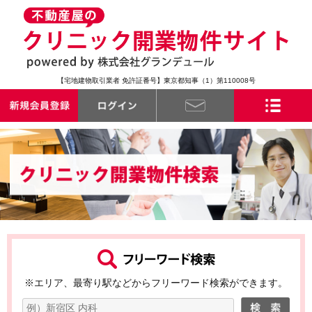
【宅地建物取引業者 免許証番号】東京都知事（1）第110008号
※エリア、最寄り駅などからフリーワード検索ができます。