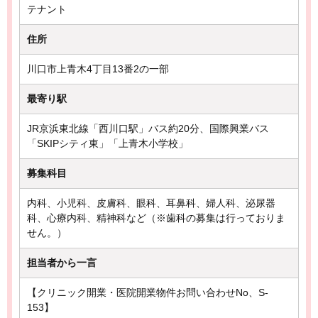
テナント
住所
川口市上青木4丁目13番2の一部
最寄り駅
JR京浜東北線「西川口駅」バス約20分、国際興業バス
「SKIPシティ東」「上青木小学校」
募集科目
内科、小児科、皮膚科、眼科、耳鼻科、婦人科、泌尿器
科、心療内科、精神科など（※歯科の募集は行っておりま
せん。）
担当者から一言
【クリニック開業・医院開業物件お問い合わせNo、S-
153】