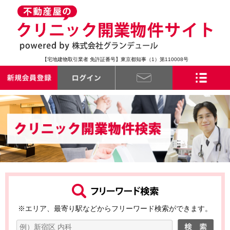
【宅地建物取引業者 免許証番号】東京都知事（1）第110008号
※エリア、最寄り駅などからフリーワード検索ができます。