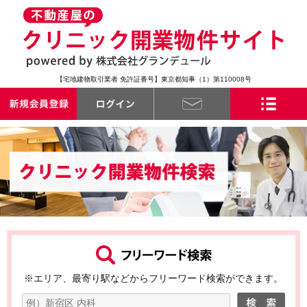
【宅地建物取引業者 免許証番号】東京都知事（1）第110008号
※エリア、最寄り駅などからフリーワード検索ができます。