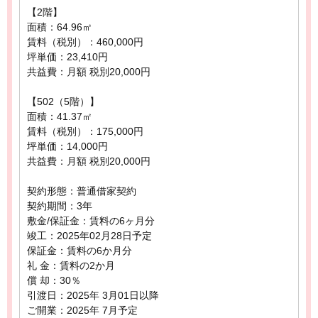
【2階】
面積：64.96㎡
賃料（税別）：460,000円
坪単価：23,410円
共益費：月額 税別20,000円
【502（5階）】
面積：41.37㎡
賃料（税別）：175,000円
坪単価：14,000円
共益費：月額 税別20,000円
契約形態：普通借家契約
契約期間：3年
敷金/保証金：賃料の6ヶ月分
竣工：2025年02月28日予定
保証金：賃料の6か月分
礼 金：賃料の2か月
償 却：30％
引渡日：2025年 3月01日以降
ご開業：2025年 7月予定