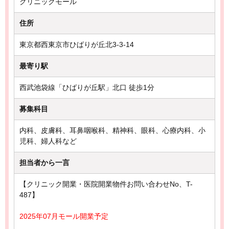
クリニックモール
住所
東京都西東京市ひばりが丘北3-3-14
最寄り駅
西武池袋線「ひばりが丘駅」北口 徒歩1分
募集科目
内科、皮膚科、耳鼻咽喉科、精神科、眼科、心療内科、小
児科、婦人科など
担当者から一言
【クリニック開業・医院開業物件お問い合わせNo、T-
487】
2025年07月モール開業予定