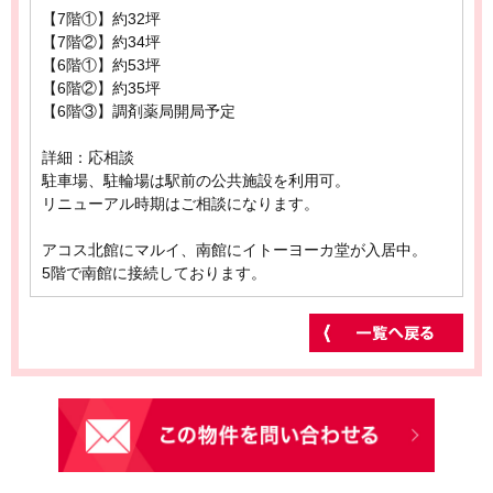
【7階①】約32坪
【7階②】約34坪
【6階①】約53坪
【6階②】約35坪
【6階③】調剤薬局開局予定
詳細：応相談
駐車場、駐輪場は駅前の公共施設を利用可。
リニューアル時期はご相談になります。
アコス北館にマルイ、南館にイトーヨーカ堂が入居中。
5階で南館に接続しております。