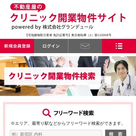
【宅地建物取引業者 免許証番号】東京都知事（1）第110008号
※エリア、最寄り駅などからフリーワード検索ができます。